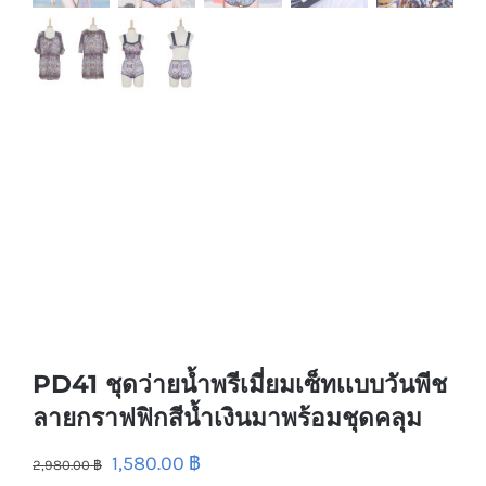
PD41 ชุดว่ายน้ำพรีเมี่ยมเซ็ทเเบบวันพีช
ลายกราฟฟิกสีน้ำเงินมาพร้อมชุดคลุม
1,580.00
฿
2,980.00
฿