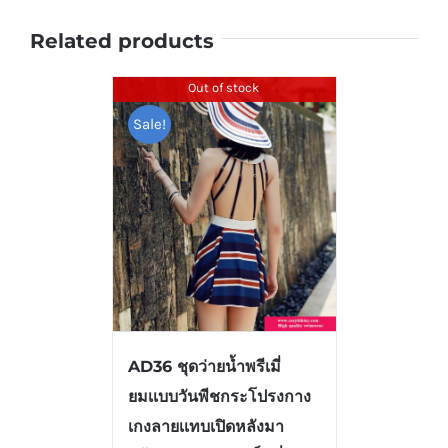
Related products
Out of stock
Sale!
AD36 ชุดว่ายน้ำพรีเมี่
ยมเเบบวันพีชกระโปรงกาง
เกงลายเเทบเปิดหลังมา