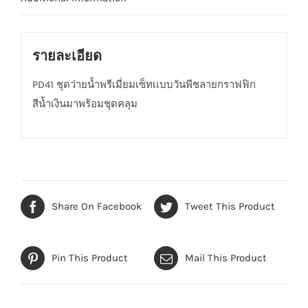
มา
พร้อม
ชุด
รายละเอียด
คลุม
PD41 ชุดว่ายน้ำพรีเมี่ยมเซ็ทเเบบวันพีชลายกราฟฟิก
quantity
สีน้ำเงินมาพร้อมชุดคลุม
Share On Facebook
Tweet This Product
Pin This Product
Mail This Product