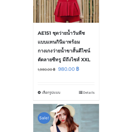
AE151 ชุดว่ายน้ำวันพีช
เเบบเเทนกินีมาพร้อม
กางเกงว่ายน้ำขาสั้นดีไซน์
ตัดลายซีทรู มีถึงไซส์ XXL
980.00
฿
1,980.00
฿
เลือกรูปแบบ
Details
Sale!