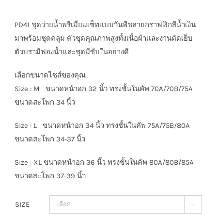
PD41 ชุดว่ายน้ำพรีเมี่ยมเซ็ทเเบบวันพีชลายกราฟฟิกสีน้ำเงิน
มาพร้อมชุดคลุม ตัวชุดคุณภาพสูงทั้งเนื้อผ้าเเละงานตัดเย็บ
ตัวบรามีฟองน้ำเเละชุดมีซับในอย่างดี
เลือกขนาดไซส์ของคุณ
Size : M ขนาดหน้าอก 32 นิ้ว ทรงชั้นในคัพ 70A/70B/75A
ขนาดสะโพก 34 นิ้ว
Size : L ขนาดหน้าอก 34 นิ้ว ทรงชั้นในคัพ 75A/75B/80A
ขนาดสะโพก 34-37 นิ้ว
Size : XL ขนาดหน้าอก 36 นิ้ว ทรงชั้นในคัพ 80A/80B/85A
ขนาดสะโพก 37-39 นิ้ว
SIZE
