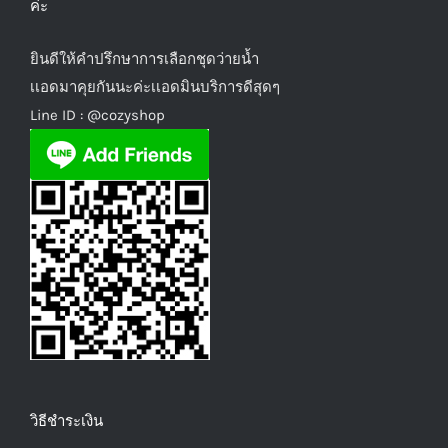
ค่ะ
ยินดีให้คำปรึกษาการเลือกชุดว่ายน้ำ
เเอดมาคุยกันนะค่ะเเอดมินบริการดีสุดๆ
Line ID :
@cozyshop
วิธีชำระเงิน